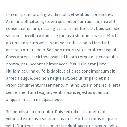
Lorem Ipsum proin gravida nibh vel velit auctor aliquet.
Aenean sollicitudin, lorem quis bibendum auctor, nisi elit
consequat ipsum, nec sagittis sem nibh id elit. Duis sed odio
sit amet nvvvibh vulputate cursus a sit amet mauris. Morbi
accumsan ipsum velit. Nam nec tellus a odio tincidunt
auctor a ornare odio. Sed non mauris vitae erat consequat.
Class aptent taciti sociosqu ad litora torquent per conubia
nostra, per inceptos himenaeos. Mauris in erat justo.
Nullam ac urna eu felis dapibus elit set condimentum sit
amet a augue. Sed non neque elit. Sed ut imperdiet nisi.
Proin condimentum fermentum nunc. Etiam pharetra, erat
sed fermentum feugiat, velit mauris egestas quam, ut
aliquam massa nisl quis neque.
Suspendisse in orci enim. Duis sed odio sit amet nibh
vulputate cursus a sit amet mauris. Morbi accumsan ipsum
velit. Nam nec tellus a odio tincidunt auctor a ornare odio.