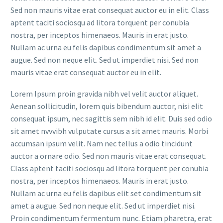
Sed non mauris vitae erat consequat auctor eu in elit. Class
aptent taciti sociosqu ad litora torquent per conubia
nostra, per inceptos himenaeos. Mauris in erat justo.
Nullam ac urna eu felis dapibus condimentum sit amet a
augue. Sed non neque elit. Sed ut imperdiet nisi. Sed non
mauris vitae erat consequat auctor eu in elit.
Lorem Ipsum proin gravida nibh vel velit auctor aliquet.
Aenean sollicitudin, lorem quis bibendum auctor, nisi elit
consequat ipsum, nec sagittis sem nibh id elit. Duis sed odio
sit amet nvvvibh vulputate cursus a sit amet mauris. Morbi
accumsan ipsum velit. Nam nec tellus a odio tincidunt
auctor a ornare odio. Sed non mauris vitae erat consequat.
Class aptent taciti sociosqu ad litora torquent per conubia
nostra, per inceptos himenaeos. Mauris in erat justo.
Nullam ac urna eu felis dapibus elit set condimentum sit
amet a augue. Sed non neque elit. Sed ut imperdiet nisi.
Proin condimentum fermentum nunc. Etiam pharetra, erat