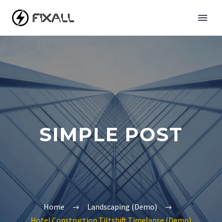
SIMPLE POST
Home
Landscaping (Demo)
Hotel Construction Tiltshift Timelapse (Demo)