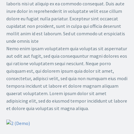
laboris nisi ut aliquip ex ea commodo consequat. Duis aute
irure dolor in reprehenderit in voluptate velit esse cillum
dolore eu fugiat nulla pariatur. Excepteur sint occaecat
cupidatat non proident, sunt in culpa qui officia deserunt
mollit anim id est laborum. Sed ut commodo ut erspiciatis
unde omnis iste
Nemo enim ipsam voluptatem quia voluptas sit aspernatur
aut odit aut fugit, sed quia consequuntur magni dolores eos
qui ratione voluptatem sequi nesciunt. Neque porro
quisquam est, qui dolorem ipsum quia dolor sit amet,
consectetur, adipisci velit, sed quia non numquam eius modi
tempora incidunt ut labore et dolore magnam aliquam
quaerat voluptatem. Lorem ipsum dolor sit amet
adipisicing elit, sed do eiusmod tempor incididunt ut labore
et dolore quia voluptas sit magna aliqua.