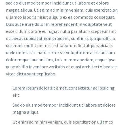
sed do eiusmod tempor incididunt ut labore et dolore
magna aliqua. Ut enim ad minim veniam, quis exercitation
ullamco laboris nisiut aliquip ex ea commodo consequat.
Duis aute irure dolor in reprehenderit in voluptate velit
esse cillum dolore eu fugiat nulla pariatur. Excepteur sint
occaecat cupidatat non proident, sunt in culpa qui officia
deserunt mollit anim id est laborum. Sed ut perspiciatis
unde omnis iste natus error sit voluptatem accusantium
doloremque laudantium, totam rem aperiam, eaque ipsa
quae ab illo inventore veritatis et quasi architecto beatae
vitae dicta sunt explicabo.
Lorem ipsum dolor sit amet, consectetur adi pisicing
elit
Sed do eiusmod tempor incididunt ut labore et dolore
magna aliqua
Ut enim ad minim veniam, quis exercitation ullamco