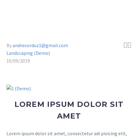


By
andresorduz1@gmail.com
Landscaping (Demo)
10/09/2019
LOREM IPSUM DOLOR SIT
AMET
Lorem ipsum dolor sit amet, consectetur adi pisicing elit,