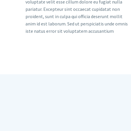
voluptate velit esse cillum dolore eu fugiat nulla
pariatur. Excepteur sint occaecat cupidatat non
proident, sunt in culpa qui officia deserunt mollit
anim id est laborum. Sed ut perspiciatis unde omnis
iste natus error sit voluptatem accusantium