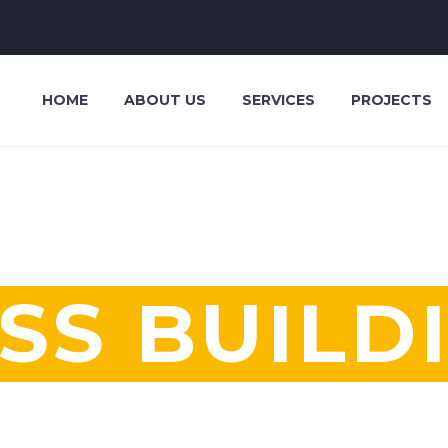
HOME
ABOUT US
SERVICES
PROJECTS
SS BUILD