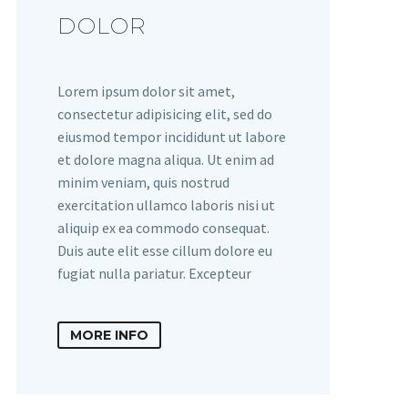
DOLOR
Lorem ipsum dolor sit amet,
consectetur adipisicing elit, sed do
eiusmod tempor incididunt ut labore
et dolore magna aliqua. Ut enim ad
minim veniam, quis nostrud
exercitation ullamco laboris nisi ut
aliquip ex ea commodo consequat.
Duis aute elit esse cillum dolore eu
fugiat nulla pariatur. Excepteur
MORE INFO