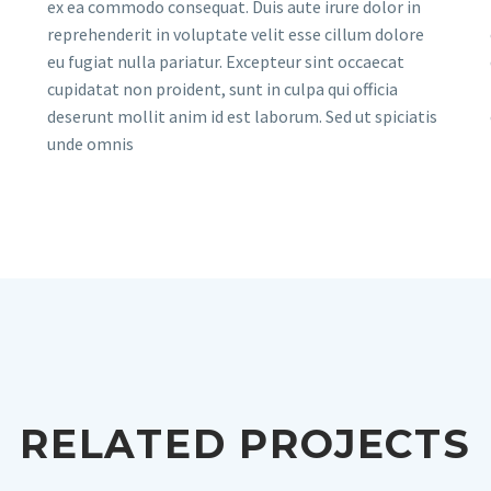
ex ea commodo consequat. Duis aute irure dolor in
reprehenderit in voluptate velit esse cillum dolore
eu fugiat nulla pariatur. Excepteur sint occaecat
cupidatat non proident, sunt in culpa qui officia
deserunt mollit anim id est laborum. Sed ut spiciatis
unde omnis
RELATED PROJECTS