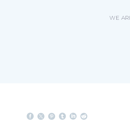
WE AR