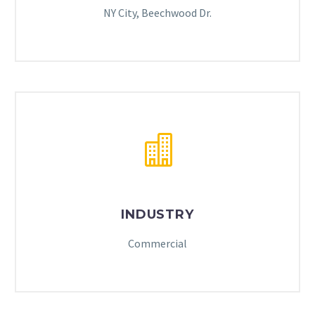
NY City, Beechwood Dr.
INDUSTRY
Commercial