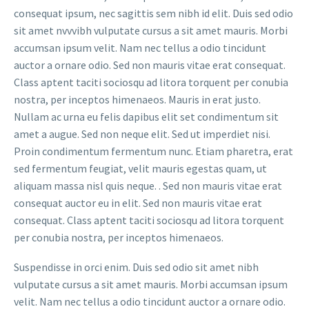
consequat ipsum, nec sagittis sem nibh id elit. Duis sed odio
sit amet nvvvibh vulputate cursus a sit amet mauris. Morbi
accumsan ipsum velit. Nam nec tellus a odio tincidunt
auctor a ornare odio. Sed non mauris vitae erat consequat.
Class aptent taciti sociosqu ad litora torquent per conubia
nostra, per inceptos himenaeos. Mauris in erat justo.
Nullam ac urna eu felis dapibus elit set condimentum sit
amet a augue. Sed non neque elit. Sed ut imperdiet nisi.
Proin condimentum fermentum nunc. Etiam pharetra, erat
sed fermentum feugiat, velit mauris egestas quam, ut
aliquam massa nisl quis neque. . Sed non mauris vitae erat
consequat auctor eu in elit. Sed non mauris vitae erat
consequat. Class aptent taciti sociosqu ad litora torquent
per conubia nostra, per inceptos himenaeos.
Suspendisse in orci enim. Duis sed odio sit amet nibh
vulputate cursus a sit amet mauris. Morbi accumsan ipsum
velit. Nam nec tellus a odio tincidunt auctor a ornare odio.