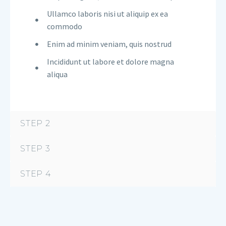
Ullamco laboris nisi ut aliquip ex ea
commodo
Enim ad minim veniam, quis nostrud
Incididunt ut labore et dolore magna
aliqua
STEP 2
STEP 3
STEP 4