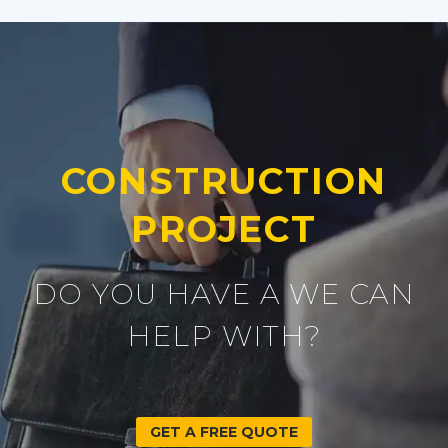
CONSTRUCTION
PROJECT
DO YOU HAVE A WE CAN
HELP WITH?
GET A FREE QUOTE