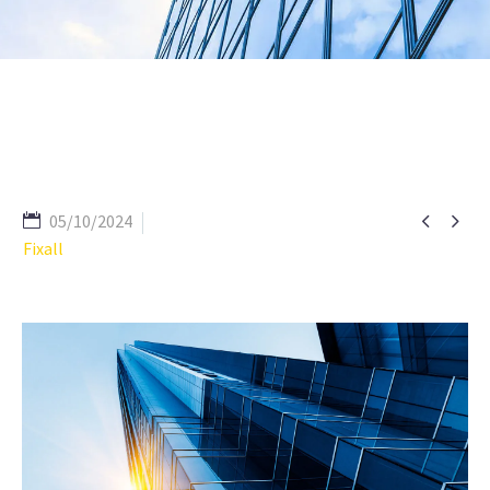


05/10/2024
Fixall