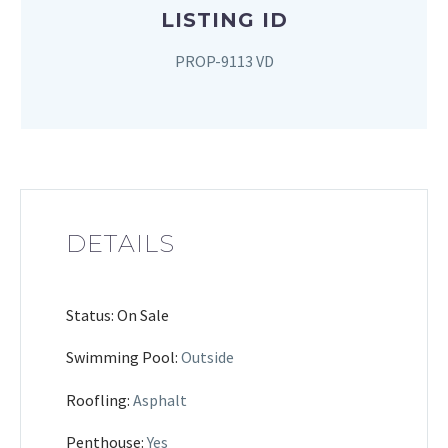
LISTING ID
PROP-9113 VD
DETAILS
Status: On Sale
Swimming Pool:
Outside
Roofling:
Asphalt
Penthouse:
Yes