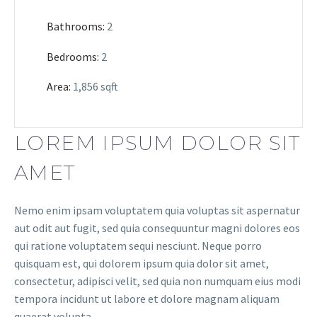
Bathrooms:
2
Bedrooms:
2
Area:
1,856 sqft
LOREM IPSUM DOLOR SIT
AMET
Nemo enim ipsam voluptatem quia voluptas sit aspernatur
aut odit aut fugit, sed quia consequuntur magni dolores eos
qui ratione voluptatem sequi nesciunt. Neque porro
quisquam est, qui dolorem ipsum quia dolor sit amet,
consectetur, adipisci velit, sed quia non numquam eius modi
tempora incidunt ut labore et dolore magnam aliquam
quaerat volupta