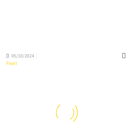

05/10/2024
Fixall