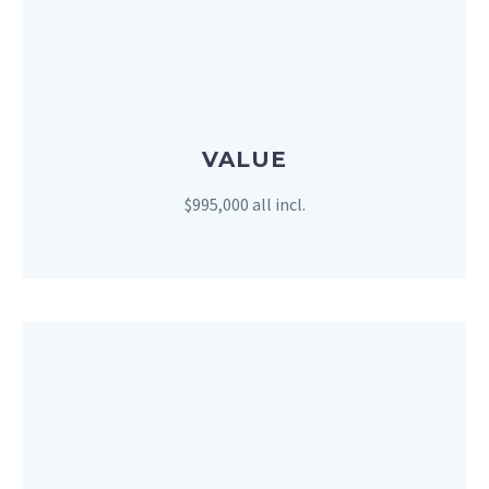
VALUE
$995,000 all incl.