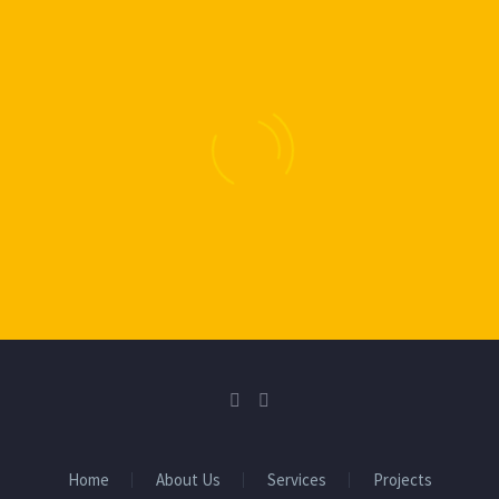
Home
About Us
Services
Projects